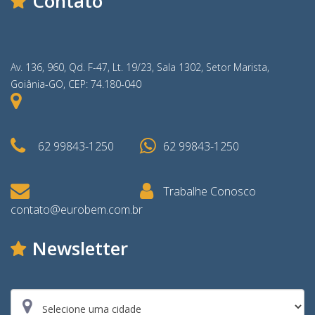
Contato
Av. 136, 960, Qd. F-47, Lt. 19/23, Sala 1302, Setor Marista,
Goiânia-GO, CEP: 74.180-040
62 99843-1250
62 99843-1250
Trabalhe Conosco
contato@eurobem.com.br
Newsletter