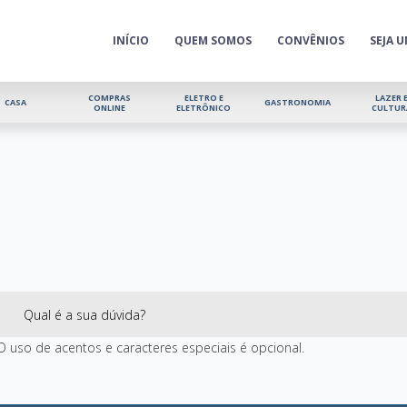
INÍCIO
QUEM SOMOS
CONVÊNIOS
SEJA 
COMPRAS
ELETRO E
LAZER 
CASA
GASTRONOMIA
ONLINE
ELETRÔNICO
CULTUR
O uso de acentos e caracteres especiais é opcional.