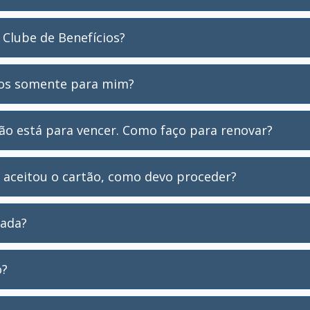
Clube de Benefícios?
dos somente para mim?
ão está para vencer. Como faço para renovar?
 aceitou o cartão, como devo proceder?
iada?
o?