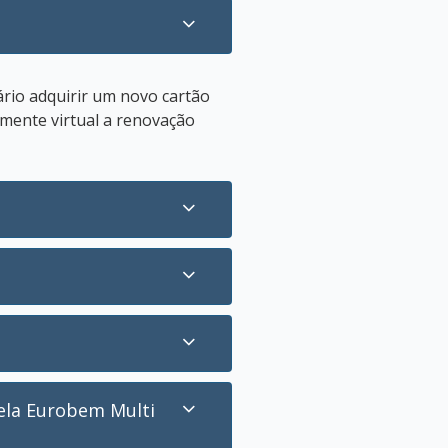
ário adquirir um novo cartão
omente virtual a renovação
pela Eurobem Multi