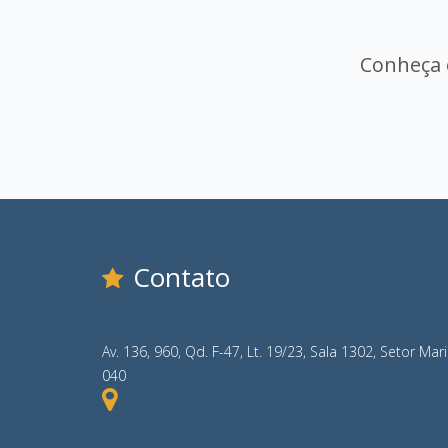
Conheça o
Contato
Av. 136, 960, Qd. F-47, Lt. 19/23, Sala 1302, Setor Mar
040