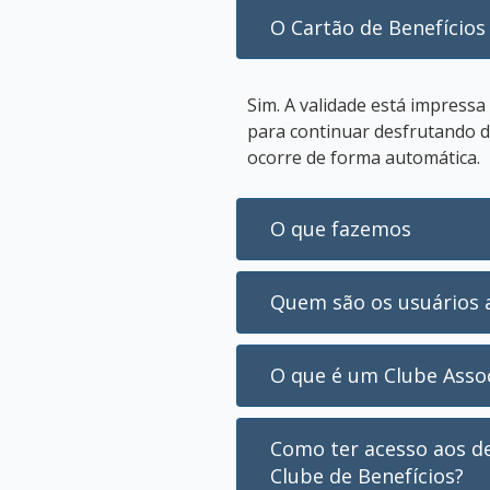
O Cartão de Benefícios 
Sim. A validade está impressa
para continuar desfrutando de
ocorre de forma automática.
O que fazemos
Quem são os usuários 
O que é um Clube Asso
Como ter acesso aos de
Clube de Benefícios?