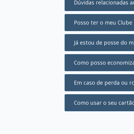
Dúvidas relacionadas 
Posso ter o meu Clube 
Já estou de posse do m
Como posso economizar 
Em caso de perda ou r
Como usar o seu cartão 