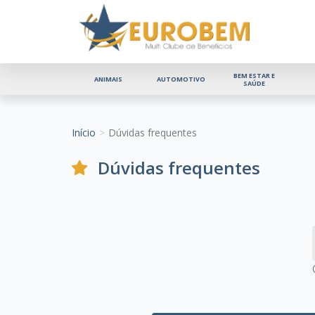
BEM ESTAR E
ANIMAIS
AUTOMOTIVO
SAÚDE
Início
Dúvidas frequentes
Dúvidas frequentes