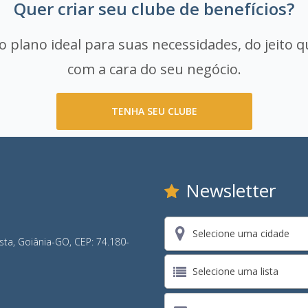
Quer criar seu clube de benefícios?
 plano ideal para suas necessidades, do jeito q
com a cara do seu negócio.
TENHA SEU CLUBE
Newsletter
Selecione uma cidade
ista, Goiânia-GO, CEP: 74.180-
Selecione uma lista