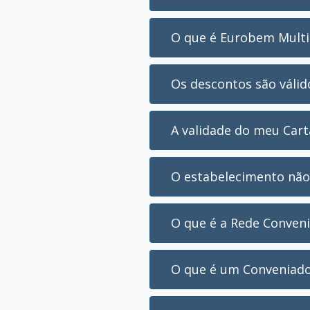
O que é Eurobem Multi 
Os descontos são váli
A validade do meu Cart
O estabelecimento não
O que é a Rede Conven
O que é um Conveniad