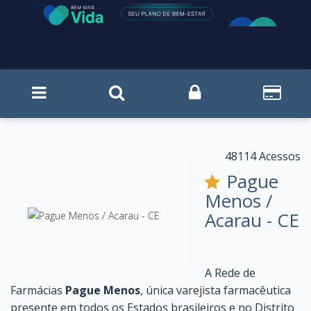
48114 Acessos
Pague
Menos /
Acarau - CE
A Rede de
Farmácias
Pague Menos
, única varejista farmacêutica
presente em todos os Estados brasileiros e no Distrito