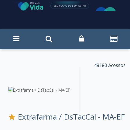
48180 Acessos
Extrafarma / DsTacCal - MA-EF