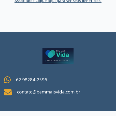
Associado? Clique aqui para ver seus benefícios.
62 98284-2596
contato@bemmaisvida.com.br